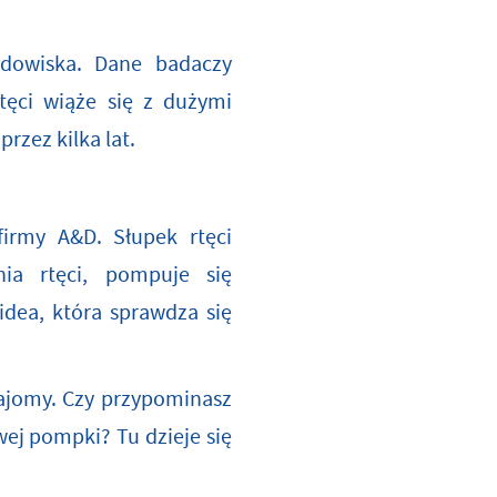
dowiska. Dane badaczy
tęci wiąże się z dużymi
rzez kilka lat.
irmy A&D. Słupek rtęci
ia rtęci, pompuje się
idea, która sprawdza się
ajomy. Czy przypominasz
ej pompki? Tu dzieje się