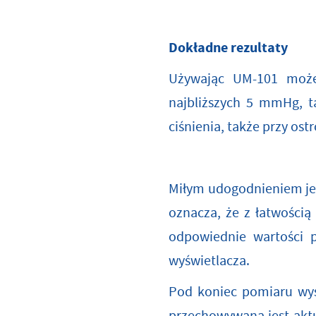
Dokładne rezultaty
Używając UM-101 możes
najbliższych 5 mmHg, ta
ciśnienia, także przy o
Miłym udogodnieniem jest
oznacza, że z łatwością 
odpowiednie wartości 
wyświetlacza.
Pod koniec pomiaru wyśw