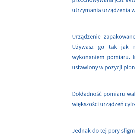
przechowywana jest aktu
utrzymania urządzenia w
Urządzenie zapakowane 
Używasz go tak jak r
wykonaniem pomiaru. I
ustawiony w pozycji pi
Dokładność pomiaru wah
większości urządzeń cyf
Jednak do tej pory sfig