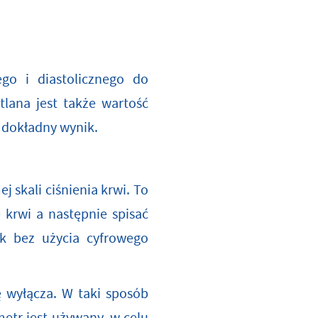
go i diastolicznego do
tlana jest także wartość
 dokładny wynik.
 skali ciśnienia krwi. To
e krwi a następnie spisać
k bez użycia cyfrowego
ę wyłącza. W taki sposób