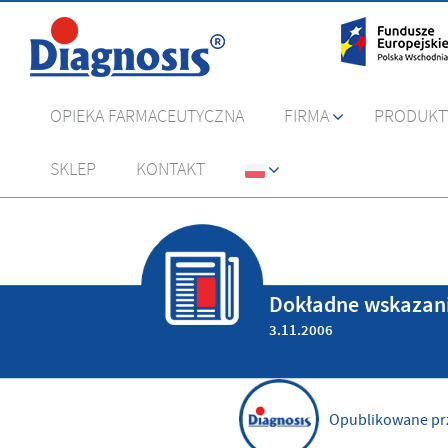
OPIEKA FARMACEUTYCZNA
FIRMA
PRODUKT
SKLEP
KONTAKT
Dokładne wskazani
3.11.2006
Opublikowane pr