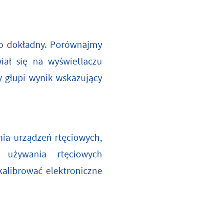
zo dokładny. Porównajmy
ał się na wyświetlaczu
zy głupi wynik wskazujący
ia urządzeń rtęciowych,
 używania rtęciowych
alibrować elektroniczne