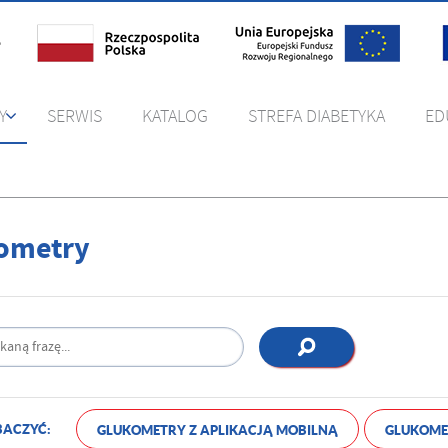
Y
SERWIS
KATALOG
STREFA DIABETYKA
ED
ometry
ACZYĆ:
GLUKOMETRY Z APLIKACJĄ MOBILNĄ
GLUKOME