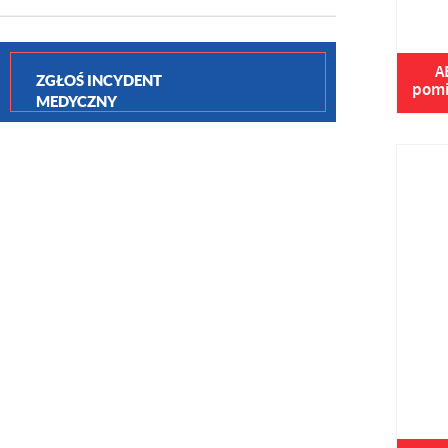
A
ZGŁOŚ INCYDENT
pomi
MEDYCZNY