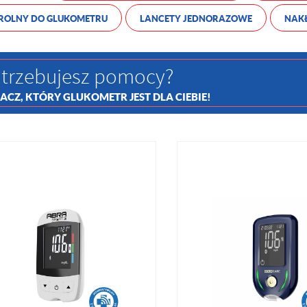
ROLNY DO GLUKOMETRU
LANCETY JEDNORAZOWE
NAK
trzebujesz pomocy?
ACZ, KTÓRY GLUKOMETR JEST DLA CIEBIE!