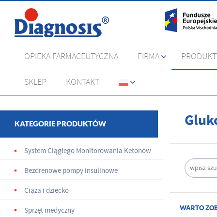
OPIEKA FARMACEUTYCZNA
FIRMA
PRODUKT
SKLEP
KONTAKT
Gluk
KATEGORIE PRODUKTÓW
System Ciągłego Monitorowania Ketonów
Bezdrenowe pompy insulinowe
Ciąża i dziecko
WARTO ZOB
Sprzęt medyczny