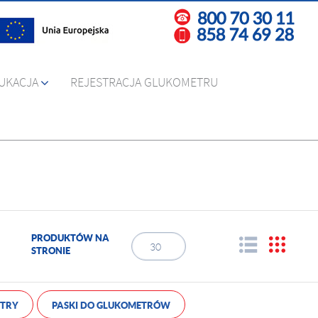
UKACJA
REJESTRACJA GLUKOMETRU
PRODUKTÓW NA
30
STRONIE
3
6
TRY
PASKI DO GLUKOMETRÓW
9