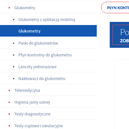
Glukometry
PŁYN KONT
Glukometry z aplikacją mobilną
Po
Glukometry
ZOB
Paski do glukometrów
Płyn kontrolny do glukometru
Lancety jednorazowe
Nakłuwacz do glukometru
Telemedycyna
Higiena jamy ustnej
Testy diagnostyczne
Testy ciążowe i owulacyjne