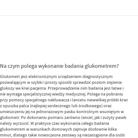
Na czym polega wykonanie badania glukometrem?
Glukometr jest elektronicznym urządzeniem diagnostycznym
pozwalającym w szybki i prosty sposób sprawdzić poziom stężenia
glukozy we krwi pacjenta. Przeprowadzenie nim badania jest łatwe i
nie wymaga specjalistycznej wiedzy medycznej. Polega na pobraniu
przy pomocy specjalnego nakłuwacza i lancetu niewielkiej próbki krwi
z opuszka palca (najlepiej serdecznego lub środkowego) oraz
umieszczeniu jej na jednorazowym pasku kontrolnym wsuniętym w
glukometr. Po dokonaniu pomiaru zarówno lancet, jak i zużyty pasek
należy wyrzucić. W praktyce czas wykonania całego badania
glukometrem w warunkach domowych zajmuje dosłownie kilka
minut, dlatego takie nowoczesne zestawy są niezastąpione dla osób