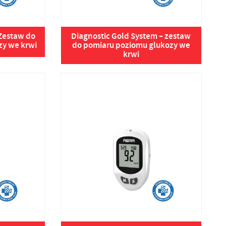
 Zestaw do
Diagnostic Gold System – zestaw
zy we krwi
do pomiaru poziomu glukozy we
krwi