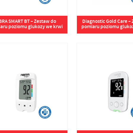
BRA SMART BT – Zestaw do
Diagnostic Gold Care –
aru poziomu glukozy we krwi
pomiaru poziomu gluko