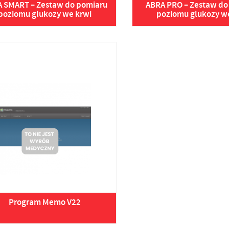
 SMART – Zestaw do pomiaru
ABRA PRO – Zestaw do
poziomu glukozy we krwi
poziomu glukozy w
Program Memo V22