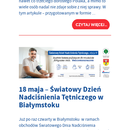
nawet co trzeciego dorosłego Polaka, a mimo to
wiele osób nadal nie zdaje sobie z niej sprawy. W
tym artykule – przygotowanym w formie ...
CZYTAJ WIĘCEJ...
18 maja – Światowy Dzień
Nadciśnienia Tętniczego w
Białymstoku
Już po raz czwarty w Białymstoku w ramach
obchodów Światowego Dnia Nadciśnienia