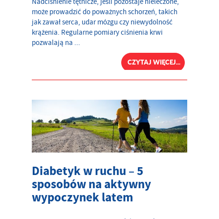
Nadciśnienie tętnicze, jeśli pozostaje nieleczone,
może prowadzić do poważnych schorzeń, takich
jak zawał serca, udar mózgu czy niewydolność
krążenia. Regularne pomiary ciśnienia krwi
pozwalają na ...
CZYTAJ WIĘCEJ...
Diabetyk w ruchu – 5
sposobów na aktywny
wypoczynek latem