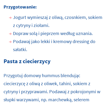
Przygotowanie:
Jogurt wymieszaj z oliwą, czosnkiem, sokiem
z cytryny i ziołami.
Dopraw solą i pieprzem według uznania.
Podawaj jako lekki i kremowy dressing do
sałatki.
Pasta z ciecierzycy
Przygotuj domowy hummus blendując
ciecierzycę z oliwą z oliwek, tahini, sokiem z
cytryny i przyprawami. Podawaj z pokrojonymi w
słupki warzywami, np. marchewką, selerem