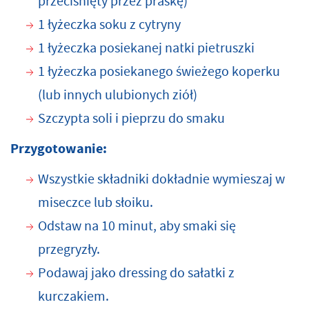
przeciśnięty przez praskę)
1 łyżeczka soku z cytryny
1 łyżeczka posiekanej natki pietruszki
1 łyżeczka posiekanego świeżego koperku
(lub innych ulubionych ziół)
Szczypta soli i pieprzu do smaku
Przygotowanie:
Wszystkie składniki dokładnie wymieszaj w
miseczce lub słoiku.
Odstaw na 10 minut, aby smaki się
przegryzły.
Podawaj jako dressing do sałatki z
kurczakiem.