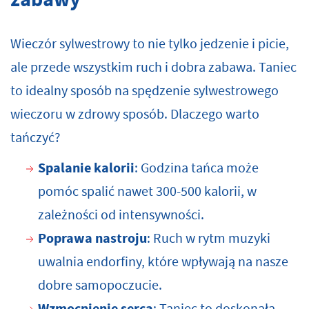
Wieczór sylwestrowy to nie tylko jedzenie i picie,
ale przede wszystkim ruch i dobra zabawa. Taniec
to idealny sposób na spędzenie sylwestrowego
wieczoru w zdrowy sposób. Dlaczego warto
tańczyć?
Spalanie kalorii
: Godzina tańca może
pomóc spalić nawet 300-500 kalorii, w
zależności od intensywności.
Poprawa nastroju
: Ruch w rytm muzyki
uwalnia endorfiny, które wpływają na nasze
dobre samopoczucie.
Wzmocnienie serca
: Taniec to doskonała