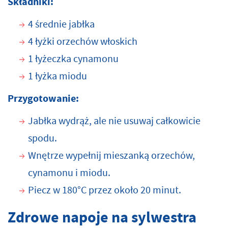
Składniki:
4 średnie jabłka
4 łyżki orzechów włoskich
1 łyżeczka cynamonu
1 łyżka miodu
Przygotowanie:
Jabłka wydrąż, ale nie usuwaj całkowicie
spodu.
Wnętrze wypełnij mieszanką orzechów,
cynamonu i miodu.
Piecz w 180°C przez około 20 minut.
Zdrowe napoje na sylwestra