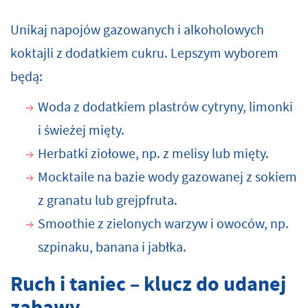
Unikaj napojów gazowanych i alkoholowych
koktajli z dodatkiem cukru. Lepszym wyborem
będą:
Woda z dodatkiem plastrów cytryny, limonki
i świeżej mięty.
Herbatki ziołowe, np. z melisy lub mięty.
Mocktaile na bazie wody gazowanej z sokiem
z granatu lub grejpfruta.
Smoothie z zielonych warzyw i owoców, np.
szpinaku, banana i jabłka.
Ruch i taniec – klucz do udanej
zabawy