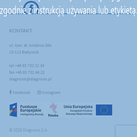
KONTAKT
ul. Gen. W. Andersa 38A
15-113 Białystok
tel +48 85 732 22 34
fax +48 85 732 46 22
diagnosis@diagnosis.pl
Facebook
Instagram
© 2026 Diagnosis S.A.