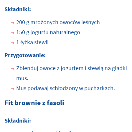
Składniki:
200 g mrożonych owoców leśnych
150 g jogurtu naturalnego
1 łyżka stewii
Przygotowanie:
Zblenduj owoce z jogurtem i stewią na gładki
mus.
Mus podawaj schłodzony w pucharkach.
Fit brownie z fasoli
Składniki: