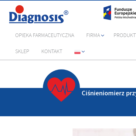
OPIEKA FARMACEUTYCZNA
FIRMA
PRODUKT
SKLEP
KONTAKT
Ciśnieniomierz prz