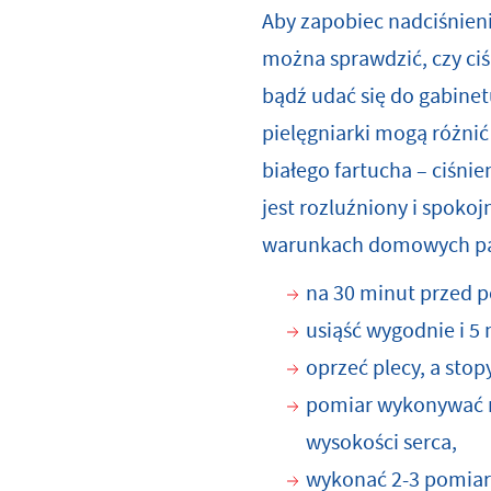
Aby zapobiec nadciśnieni
można sprawdzić, czy ciś
bądź udać się do gabinet
pielęgniarki mogą różnić 
białego fartucha – ciśn
jest rozluźniony i spoko
warunkach domowych pam
na 30 minut przed p
usiąść wygodnie i 5
oprzeć plecy, a sto
pomiar wykonywać na
wysokości serca,
wykonać 2-3 pomiary