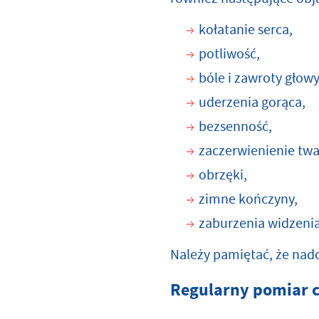
kołatanie serca,
potliwość,
bóle i zawroty głowy
uderzenia gorąca,
bezsenność,
zaczerwienienie twa
obrzęki,
zimne kończyny,
zaburzenia widzenia 
Należy pamiętać, że nadc
Regularny pomiar c