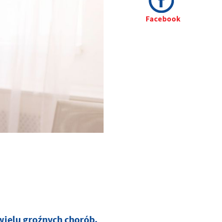
wielu groźnych chorób.