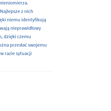
śnieniomierza.
Najlepsze z nich
ęki niemu identyfikują
ywają nieprawidłowy
, dzięki czemu
można przesłać swojemu
w razie sytuacji