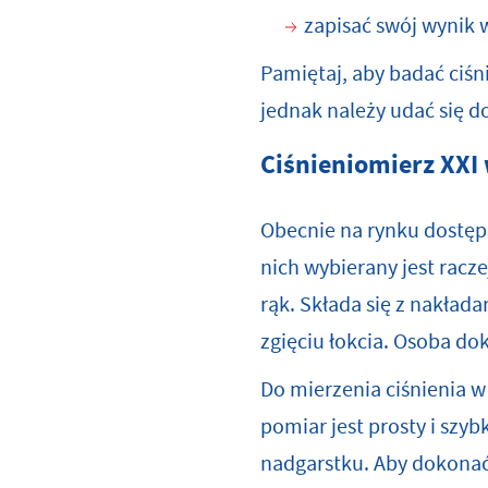
zapisać swój wynik 
Pamiętaj, aby badać ciśn
jednak należy udać się do
Ciśnieniomierz XXI
Obecnie na rynku dostępn
nich wybierany jest rac
rąk. Składa się z nakła
zgięciu łokcia. Osoba d
Do mierzenia ciśnienia 
pomiar jest prosty i sz
nadgarstku. Aby dokonać