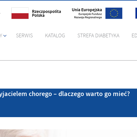
Y
SERWIS
KATALOG
STREFA DIABETYKA
E
yjacielem chorego – dlaczego warto go mieć?