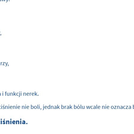
,
rzy,
i funkcji nerek.
iśnienie nie boli, jednak brak bólu wcale nie oznacza
iśnienia.