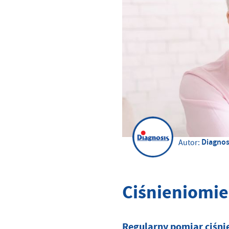
Diagnos
Autor:
Ciśnieniomie
Regularny pomiar ciśni