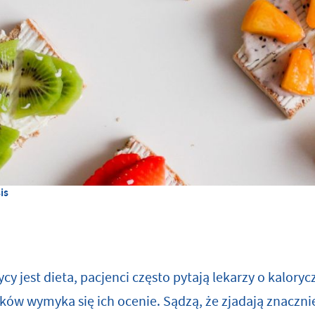
is
y jest dieta, pacjenci często pytają lekarzy o kalory
łków wymyka się ich ocenie. Sądzą, że zjadają znaczni