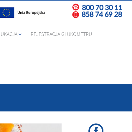
DUKACJA
REJESTRACJA GLUKOMETRU