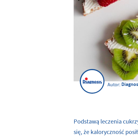
Diagnos
Autor:
Podstawą leczenia cukrzyc
się, że kaloryczność posi