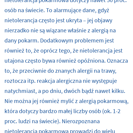
nietolerancja pokarmowa dotyczy nawet 50 proc.
osób na świecie. To alarmujące dane, gdyż
nietolerancja często jest ukryta – jej objawy
nierzadko nie są wiązane właśnie z alergią na
dany pokarm. Dodatkowym problemem jest
również to, że oprócz tego, że nietolerancja jest
utajona często bywa również opóźniona. Oznacza
to, że przeciwnie do znanych alergii na trawy,
roztocza itp. reakcja alergiczna nie występuje
natychmiast, a po dniu, dwóch bądź nawet kilku.
Nie można jej również mylić z alergią pokarmową,
która dotyczy bardzo małej liczby osób (ok. 1-2
proc. ludzi na świecie). Nierozpoznana
nietolerancja pokarmowa prowadzi do wielu