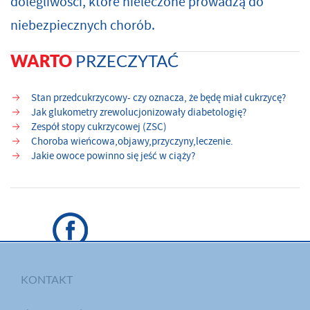
dolegliwości, które nieleczone prowadzą do
niebezpiecznych chorób.
PRZECZYTAĆ
WARTO
Stan przedcukrzycowy- czy oznacza, że będę miał cukrzycę?
Jak glukometry zrewolucjonizowały diabetologię?
Zespół stopy cukrzycowej (ZSC)
Choroba wieńcowa,objawy,przyczyny,leczenie.
Jakie owoce powinno się jeść w ciąży?
KONTAKT