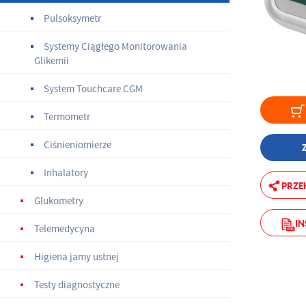
Pulsoksymetr
Systemy Ciągłego Monitorowania
Glikemii
System Touchcare CGM
Termometr
Ciśnieniomierze
Inhalatory
PRZE
Glukometry
IN
Telemedycyna
Higiena jamy ustnej
Testy diagnostyczne