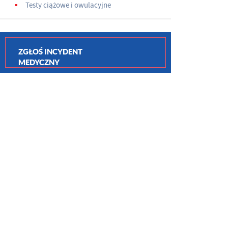
Testy ciążowe i owulacyjne
ZGŁOŚ INCYDENT
MEDYCZNY