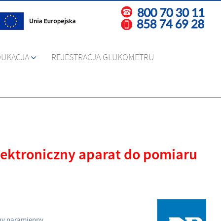
DUKACJA
REJESTRACJA GLUKOMETRU
ektroniczny aparat do pomiaru
ny naramienny