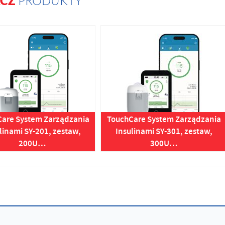
ACZ
PRODUKTY
are System Zarządzania
TouchCare System Zarządzania
linami SY-201, zestaw,
Insulinami SY-301, zestaw,
200U…
300U…