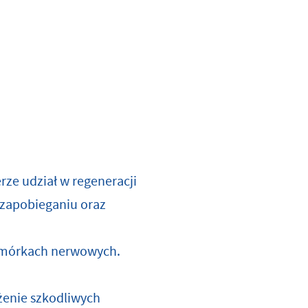
rze udział w regeneracji
 zapobieganiu oraz
komórkach nerwowych.
żenie szkodliwych