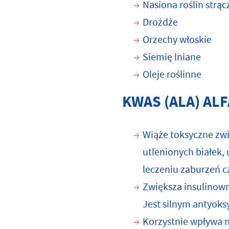
Nasiona roślin strą
Drożdże
Orzechy włoskie
Siemię lniane
Oleje roślinne
KWAS (ALA) AL
Wiąże toksyczne zwi
utlenionych białek,
leczeniu zaburzeń c
Zwiększa insulinow
Jest silnym antyoks
Korzystnie wpływa 