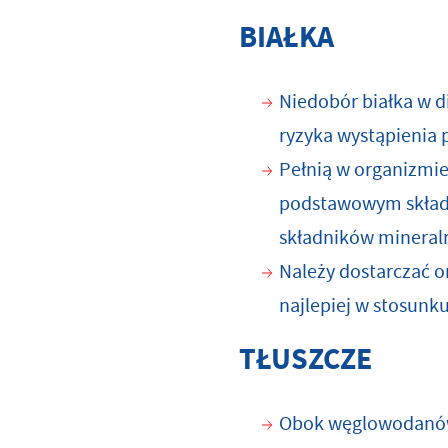
BIAŁKA
Niedobór białka w 
ryzyka wystąpienia 
Pełnią w organizmie
podstawowym składni
składników mineraln
Należy dostarczać o
najlepiej w stosunku
TŁUSZCZE
Obok węglowodanów,