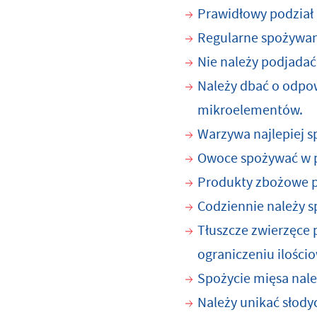
Prawidłowy podział k
Regularne spożywani
Nie należy podjadać
Należy dbać o odpow
mikroelementów.
Warzywa najlepiej s
Owoce spożywać w po
Produkty zbożowe po
Codziennie należy sp
Tłuszcze zwierzęce 
ograniczeniu ilości
Spożycie mięsa nale
Należy unikać słod