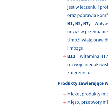
jest w leczeniu i pr
oraz poprawia komf
B1, B2, B7,
– Wpływa
udział w przemianie 
Umożliwiają prawid
i mózgu.
B12
– Witamina B12 
rozwoju niedokrwist
zmęczenia.
Produkty zawierające 
Mleko, produkty mle
Mięso, przetwory mi