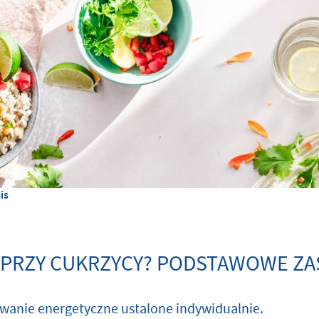
is
 PRZY CUKRZYCY? PODSTAWOWE ZAS
wanie energetyczne ustalone indywidualnie.