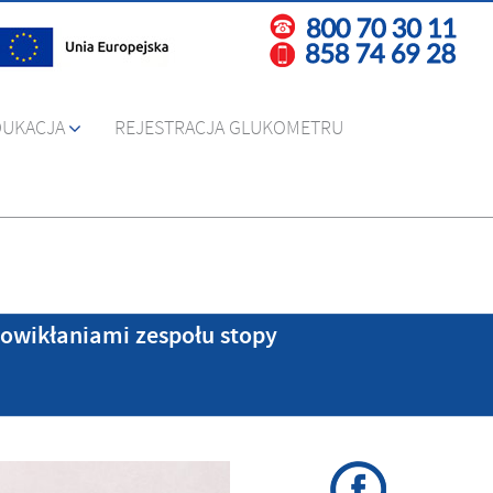
DUKACJA
REJESTRACJA GLUKOMETRU
powikłaniami zespołu stopy