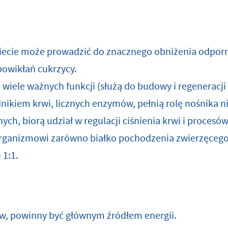
diecie może prowadzić do znacznego obniżenia odpor
powikłań cukrzycy.
 wiele ważnych funkcji (służą do budowy i regeneracji
kiem krwi, licznych enzymów, pełnią rolę nośnika ni
ych, biorą udział w regulacji ciśnienia krwi i proces
rganizmowi zarówno białko pochodzenia zwierzęcego, 
 1:1.
 powinny być głównym źródłem energii.