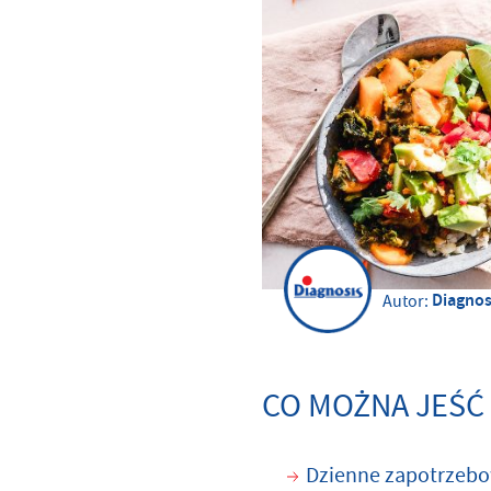
Diagnos
Autor:
CO MOŻNA JEŚĆ
Dzienne zapotrzebo