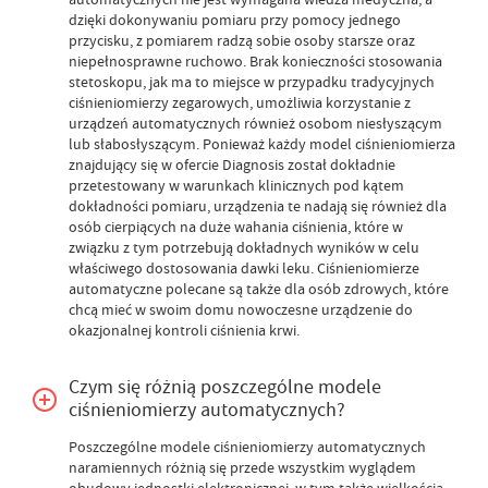
dzięki dokonywaniu pomiaru przy pomocy jednego
przycisku, z pomiarem radzą sobie osoby starsze oraz
niepełnosprawne ruchowo. Brak konieczności stosowania
stetoskopu, jak ma to miejsce w przypadku tradycyjnych
ciśnieniomierzy zegarowych, umożliwia korzystanie z
urządzeń automatycznych również osobom niesłyszącym
lub słabosłyszącym. Ponieważ każdy model ciśnieniomierza
znajdujący się w ofercie Diagnosis został dokładnie
przetestowany w warunkach klinicznych pod kątem
dokładności pomiaru, urządzenia te nadają się również dla
osób cierpiących na duże wahania ciśnienia, które w
związku z tym potrzebują dokładnych wyników w celu
właściwego dostosowania dawki leku. Ciśnieniomierze
automatyczne polecane są także dla osób zdrowych, które
chcą mieć w swoim domu nowoczesne urządzenie do
okazjonalnej kontroli ciśnienia krwi.
Czym się różnią poszczególne modele
ciśnieniomierzy automatycznych?
Poszczególne modele ciśnieniomierzy automatycznych
naramiennych różnią się przede wszystkim wyglądem