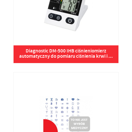
Diagnostic DM-500 IHB ciśnieniomierz
automatyczny do pomiaru ciśnienia krwi i ...