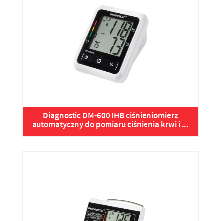
Diagnostic DM-600 IHB ciśnieniomierz
automatyczny do pomiaru ciśnienia krwi i ...