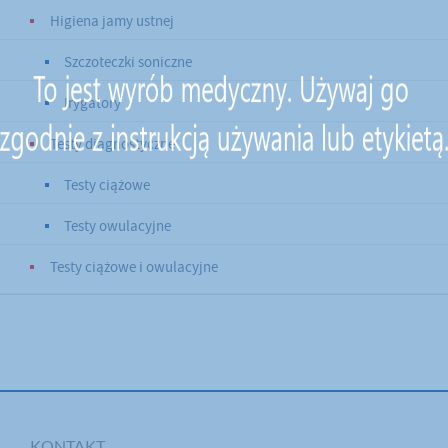
Higiena jamy ustnej
Szczoteczki soniczne
Irygatory
Testy diagnostyczne
Testy ciążowe
Testy owulacyjne
Testy ciążowe i owulacyjne
KONTAKT