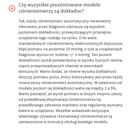
Czy wszystkie prezentowane modele
ciśnieniomierzy są dokładne?
Tak, każdy ciśnieniomierz automatyczny naramienny
oferowany przez Diagnosis odznacza się wysokim
poziomem dokładności, przewyższającym przeciętne
urządzenia tego rodzaju na rynku. O ile wiele
standardowych ciśnieniomierzy elektronicznych dopuszcza
błąd pomiaru na poziomie 10 mmHg, o tyle w urządzeniach
Diagnosis wynosi on średnio +/- 3 mmHg. Ten poziom
dokładności został potwierdzony w wyniku licznych testów,
często przeprowadzanych również w warunkach
klinicznych. Warto dodać, że równie wysoka dokładność
dotyczy pomiaru pulsu, który dokonywany jest przez każdy
nowoczesny ciśnieniomierz automatyczny. W zależności od
modelu poziom tej dokładności waha się między 2 a 5%.
Warto pamiętać, że wynik pomiaru w dużym stopniu zależy
od prawidłowej eksploatacji ciśnieniomierza np.
prawidłowego założenia mankietu oraz regularnej wymiany
baterii w urządzeniu. Wszelkie wskazówki dotyczące
właściwego używania i konserwacji ciśnieniomierza są
zamieszczone w instrukcji obsługi każdego modelu.