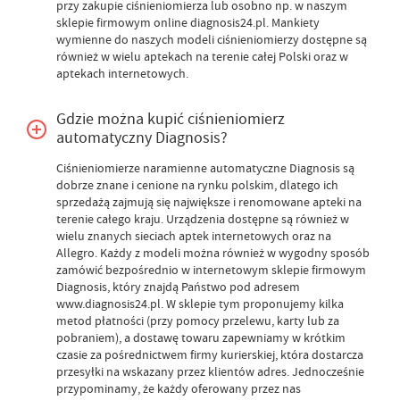
przy zakupie ciśnieniomierza lub osobno np. w naszym
sklepie firmowym online diagnosis24.pl. Mankiety
wymienne do naszych modeli ciśnieniomierzy dostępne są
również w wielu aptekach na terenie całej Polski oraz w
aptekach internetowych.
Gdzie można kupić ciśnieniomierz
automatyczny Diagnosis?
Ciśnieniomierze naramienne automatyczne Diagnosis są
dobrze znane i cenione na rynku polskim, dlatego ich
sprzedażą zajmują się największe i renomowane apteki na
terenie całego kraju. Urządzenia dostępne są również w
wielu znanych sieciach aptek internetowych oraz na
Allegro. Każdy z modeli można również w wygodny sposób
zamówić bezpośrednio w internetowym sklepie firmowym
Diagnosis, który znajdą Państwo pod adresem
www.diagnosis24.pl. W sklepie tym proponujemy kilka
metod płatności (przy pomocy przelewu, karty lub za
pobraniem), a dostawę towaru zapewniamy w krótkim
czasie za pośrednictwem firmy kurierskiej, która dostarcza
przesyłki na wskazany przez klientów adres. Jednocześnie
przypominamy, że każdy oferowany przez nas