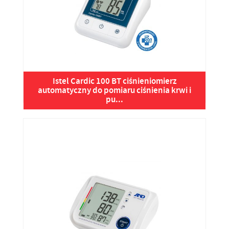
Istel Cardic 100 BT ciśnieniomierz
automatyczny do pomiaru ciśnienia krwi i
pu...