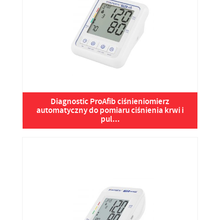
Diagnostic ProAfib ciśnieniomierz
automatyczny do pomiaru ciśnienia krwi i
pul...