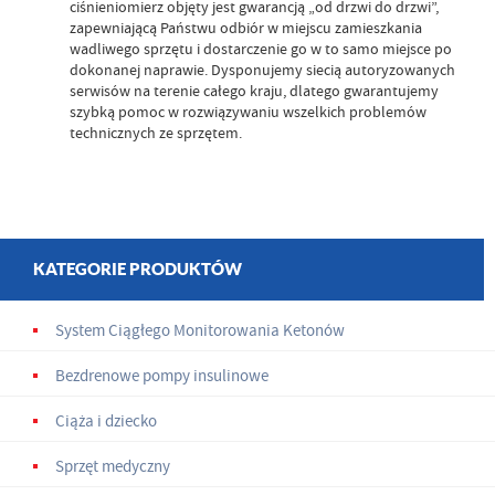
ciśnieniomierz objęty jest gwarancją „od drzwi do drzwi”,
zapewniającą Państwu odbiór w miejscu zamieszkania
wadliwego sprzętu i dostarczenie go w to samo miejsce po
dokonanej naprawie. Dysponujemy siecią autoryzowanych
serwisów na terenie całego kraju, dlatego gwarantujemy
szybką pomoc w rozwiązywaniu wszelkich problemów
technicznych ze sprzętem.
KATEGORIE PRODUKTÓW
System Ciągłego Monitorowania Ketonów
Bezdrenowe pompy insulinowe
Ciąża i dziecko
Sprzęt medyczny