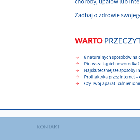
choroby, upałów lub inte
Zadbaj o zdrowie swojeg
PRZECZY
WARTO
8 naturalnych sposobów na o
Pierwsza kąpiel noworodka?
Najskuteczniejsze sposoby in
Profilaktyka przez internet –
Czy Twój aparat -ciśnieniomi
KONTAKT