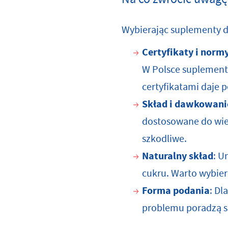
Wybierając suplementy dl
Certyfikaty i normy
W Polsce suplement
certyfikatami daje p
Skład i dawkowani
dostosowane do wie
szkodliwe.
Naturalny skład
: U
cukru. Warto wybier
Forma podania
: Dl
problemu poradzą so