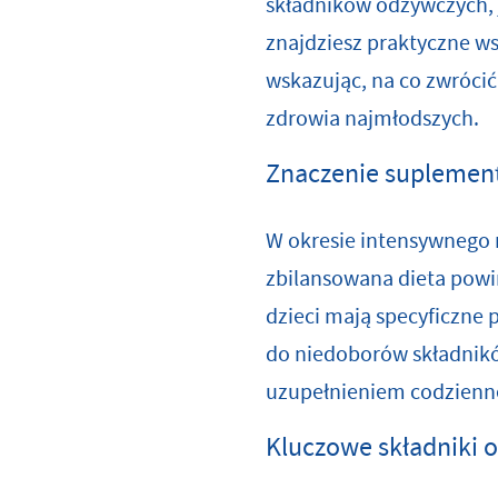
składników odżywczych, 
znajdziesz praktyczne w
wskazując, na co zwrócić
zdrowia najmłodszych.
Znaczenie suplement
W okresie intensywnego 
zbilansowana dieta powin
dzieci mają specyficzne 
do niedoborów składnikó
uzupełnieniem codzienne
Kluczowe składniki o