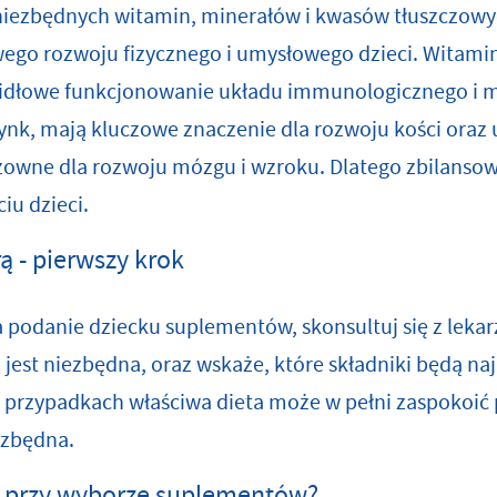
niezbędnych witamin, minerałów i kwasów tłuszczowyc
 rozwoju fizycznego i umysłowego dzieci. Witaminy t
widłowe funkcjonowanie układu immunologicznego i m
 cynk, mają kluczowe znaczenie dla rozwoju kości ora
owne dla rozwoju mózgu i wzroku. Dlatego zbilansowa
iu dzieci.
ą - pierwszy krok
 podanie dziecku suplementów, skonsultuj się z lekar
 jest niezbędna, oraz wskaże, które składniki będą naj
u przypadkach właściwa dieta może w pełni zaspokoić
 zbędna.
ę przy wyborze suplementów?