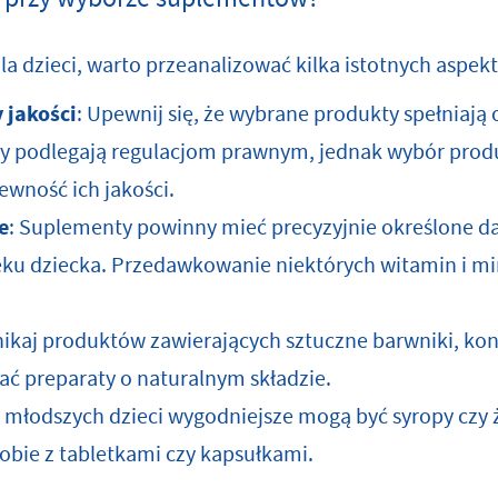
a dzieci, warto przeanalizować kilka istotnych aspek
 jakości
: Upewnij się, że wybrane produkty spełniają
y podlegają regulacjom prawnym, jednak wybór pro
ewność ich jakości.
e
: Suplementy powinny mieć precyzyjnie określone d
ku dziecka. Przedawkowanie niektórych witamin i m
nikaj produktów zawierających sztuczne barwniki, ko
ać preparaty o naturalnym składzie.
a młodszych dzieci wygodniejsze mogą być syropy czy że
bie z tabletkami czy kapsułkami.