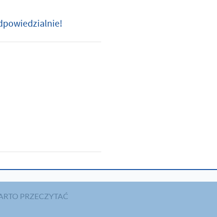
dpowiedzialnie!
ARTO PRZECZYTAĆ