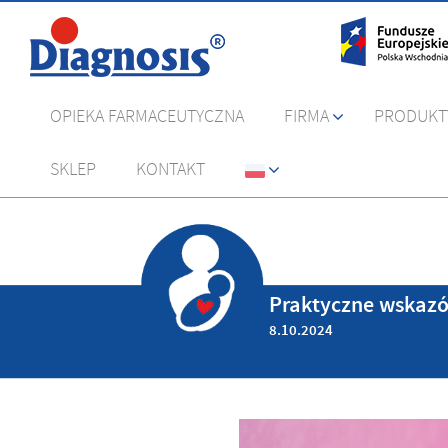
OPIEKA FARMACEUTYCZNA
FIRMA
PRODUKT
SKLEP
KONTAKT
Praktyczne wskazó
8.10.2024