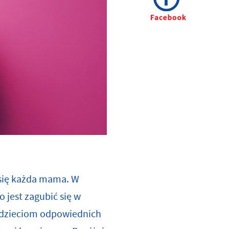
 się każda mama. W
jest zagubić się w
 dzieciom odpowiednich