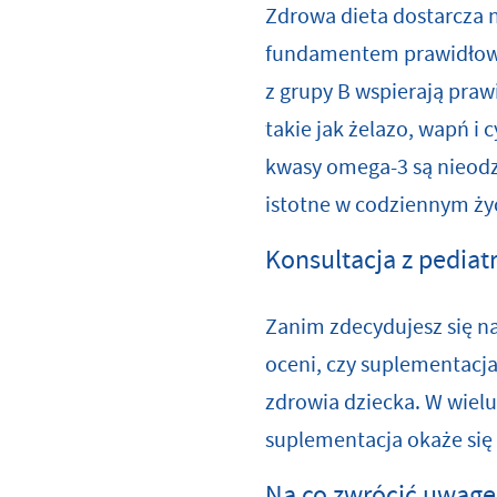
Zdrowa dieta dostarcza 
fundamentem prawidłowego
z grupy B wspierają pra
takie jak żelazo, wapń i
kwasy omega-3 są nieodz
istotne w codziennym życ
Konsultacja z pediatr
Zanim zdecydujesz się na
oceni, czy suplementacja
zdrowia dziecka. W wiel
suplementacja okaże się
Na co zwrócić uwag