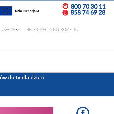
DUKACJA
REJESTRACJA GLUKOMETRU
w diety dla dzieci