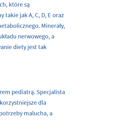
h, które są
akie jak A, C, D, E oraz
etabolicznego. Minerały,
z układu nerwowego, a
nie diety jest tak
zem pediatrą. Specjalista
korzystniejsze dla
 potrzeby malucha, a