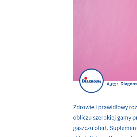
Diagnos
Autor:
Zdrowie i prawidłowy ro
obliczu szerokiej gamy 
gąszczu ofert. Supleme