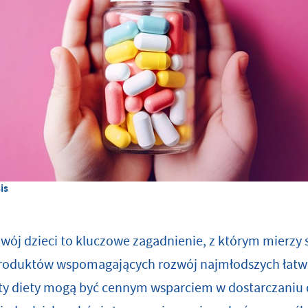
is
zwój dzieci to kluczowe zagadnienie, z którym mierzy
produktów wspomagających rozwój najmłodszych łatwo 
nty diety mogą być cennym wsparciem w dostarczaniu