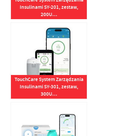
TouchCare System Zarządzania
Insulinami SY-201, zestaw,
200U…
TouchCare System Zarządzania
Insulinami SY-301, zestaw,
300U…