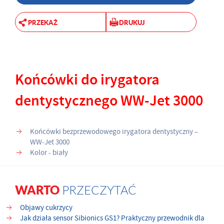
PRZEKAŻ
DRUKUJ
Końcówki do irygatora
dentystycznego WW-Jet 3000
Końcówki bezprzewodowego irygatora dentystyczny –
WW-Jet 3000
Kolor - biały
WARTO
PRZECZYTAĆ
Objawy cukrzycy
Jak działa sensor Sibionics GS1? Praktyczny przewodnik dla